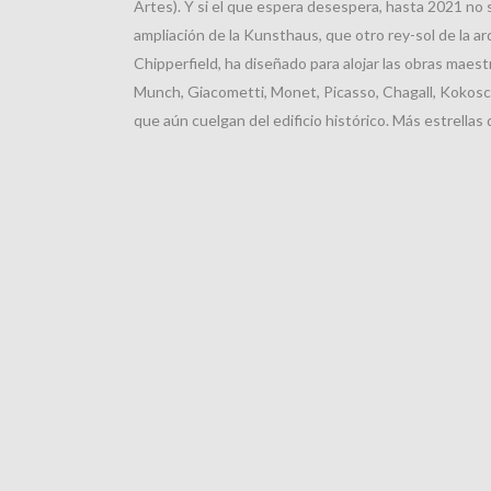
Artes). Y si el que espera desespera, hasta 2021 no s
ampliación de la Kunsthaus, que otro rey-sol de la arq
Chipperfield, ha diseñado para alojar las obras maest
Munch, Giacometti, Monet, Picasso, Chagall, Kokos
que aún cuelgan del edificio histórico. Más estrellas q