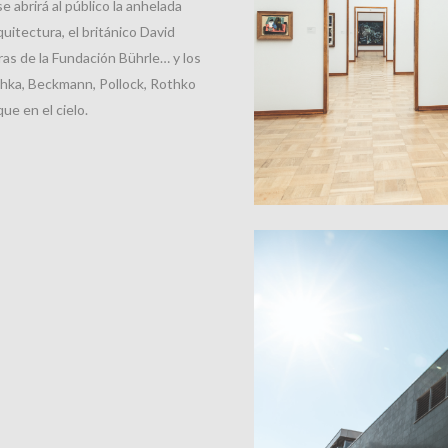
e abrirá al público la anhelada
uitectura, el británico David
ras de la Fundación Bührle… y los
chka, Beckmann, Pollock, Rothko
ue en el cielo.