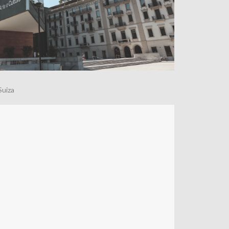
Suiza