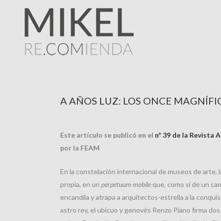
A AÑOS LUZ: LOS ONCE MAGNÍFI
Este artículo se publicó en el
nº 39 de la Revista
por la FEAM
En la constelación internacional de museos de arte, la 
propia, en un
perpetuum mobile
que, como si de un cam
encandila y atrapa a arquitectos-estrella a la conquis
astro rey, el ubicuo y genovés Renzo Piano firma dos 