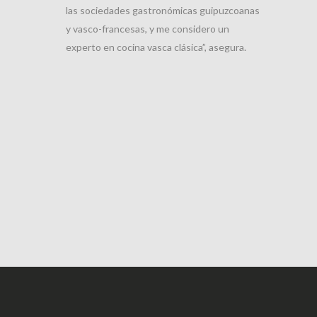
las sociedades gastronómicas guipuzcoanas
y vasco-francesas, y me considero un
experto en cocina vasca clásica”, asegura.