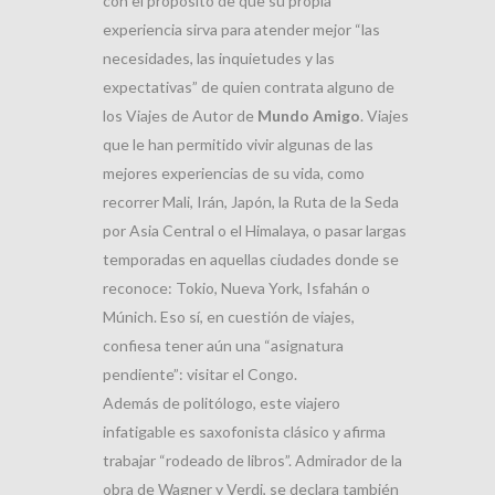
con el propósito de que su propia
experiencia sirva para atender mejor “las
necesidades, las inquietudes y las
expectativas” de quien contrata alguno de
los Viajes de Autor de
Mundo Amigo
. Viajes
que le han permitido vivir algunas de las
mejores experiencias de su vida, como
recorrer Mali, Irán, Japón, la Ruta de la Seda
por Asia Central o el Himalaya, o pasar largas
temporadas en aquellas ciudades donde se
reconoce: Tokio, Nueva York, Isfahán o
Múnich. Eso sí, en cuestión de viajes,
confiesa tener aún una “asignatura
pendiente”: visitar el Congo.
Además de politólogo, este viajero
infatigable es saxofonista clásico y afirma
trabajar “rodeado de libros”. Admirador de la
obra de Wagner y Verdi, se declara también