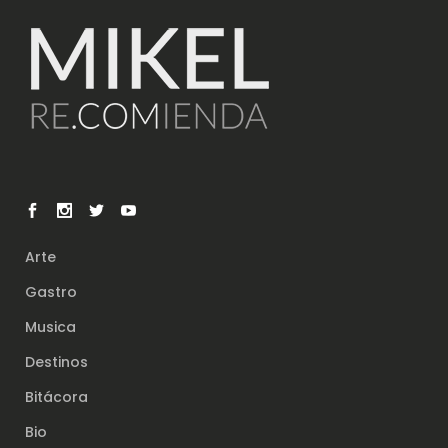
Arte
Gastro
Musica
Destinos
Bitácora
Bio