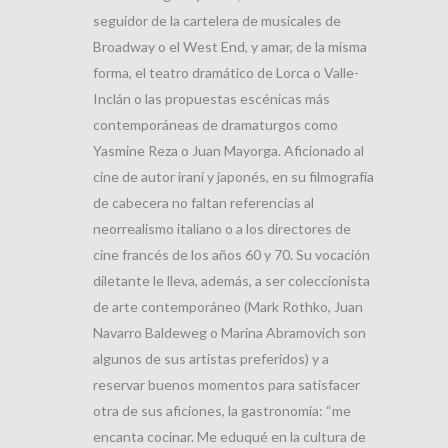
seguidor de la cartelera de musicales de
Broadway o el West End, y amar, de la misma
forma, el teatro dramático de Lorca o Valle-
Inclán o las propuestas escénicas más
contemporáneas de dramaturgos como
Yasmine Reza o Juan Mayorga. Aficionado al
cine de autor iraní y japonés, en su filmografía
de cabecera no faltan referencias al
neorrealismo italiano o a los directores de
cine francés de los años 60 y 70. Su vocación
diletante le lleva, además, a ser coleccionista
de arte contemporáneo (Mark Rothko, Juan
Navarro Baldeweg o Marina Abramovich son
algunos de sus artistas preferidos) y a
reservar buenos momentos para satisfacer
otra de sus aficiones, la gastronomía: “me
encanta cocinar. Me eduqué en la cultura de