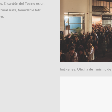
. El cantón del Tesino es un
ltural suiza, formidable
tutti
ro.
Imágenes: Oficina de Turismo de 