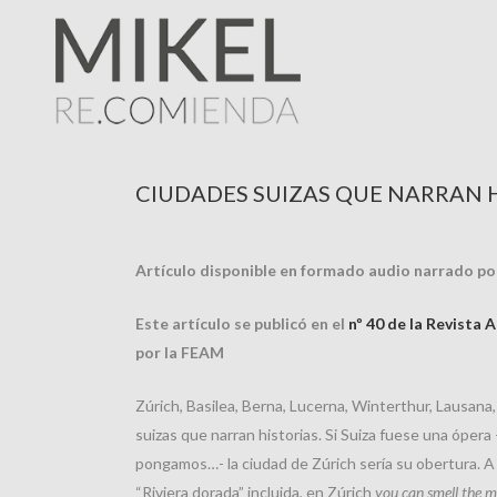
CIUDADES SUIZAS QUE NARRAN 
Artículo disponible en formado audio narrado po
Este artículo se publicó en el
nº 40 de la Revista
por la FEAM
Zúrich, Basilea, Berna, Lucerna, Winterthur, Lausan
suizas que narran historias. Si Suiza fuese una ópera
pongamos…- la ciudad de Zúrich sería su obertura. A 
“Riviera dorada” incluida, en Zúrich
you can smell the 