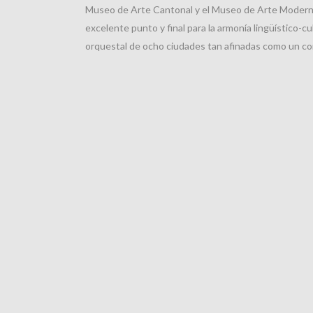
Museo de Arte Cantonal y el Museo de Arte Moderno
excelente punto y final para la armonía lingüístico-cu
orquestal de ocho ciudades tan afinadas como un co