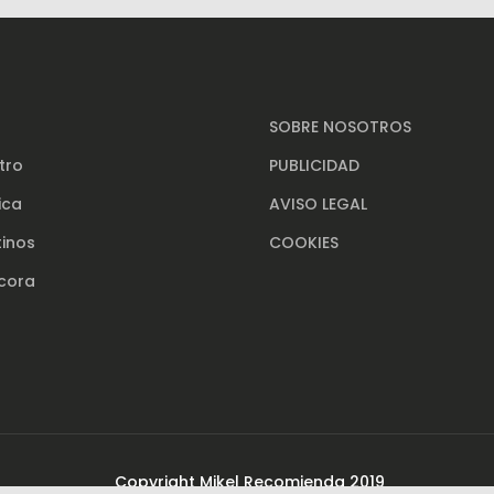
SOBRE NOSOTROS
tro
PUBLICIDAD
ica
AVISO LEGAL
tinos
COOKIES
ácora
Copyright Mikel Recomienda 2019