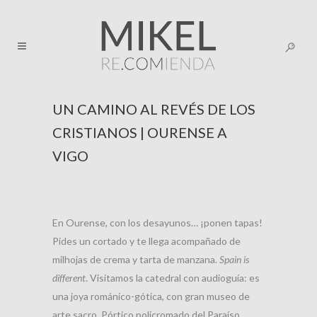
UN CAMINO AL REVÉS DE LOS
CRISTIANOS | OURENSE A
VIGO
En Ourense, con los desayunos… ¡ponen tapas!
Pides un cortado y te llega acompañado de
milhojas de crema y tarta de manzana.
Spain is
different
. Visitamos la catedral con audioguía: es
una joya románico-gótica, con gran museo de
arte sacro, Pórtico policromado del Paraíso