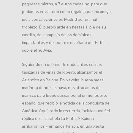
paquetes mixtos, a 7 euros cada uno, para que
podamos enviar uno como regalo para una amiga
judía convaleciente en Madrid por un mal
tropiezo. El pueblo arde en fiestas al pie de su
castillo, del complejo de los dominicos -
impactante-, y del puente diseñado por Eiffel
sobre el río Avia.
Siguiendo un océano de ondulantes colinas
tapizadas de viñas de Ribeiro, alcanzamos el
Atlántico en Baiona. En Naveira, buena mesa
marinera donde las haya, nos atracamos de
marisco para luego pasear por el primer puerto
español que recibió la noticia de la conquista de
América. Aquí, todo lo recuerda, incluida una fiel
réplica de la carabela La Pinta. A Baiona
arribaron los Hermanos Pinzón, en una gesta