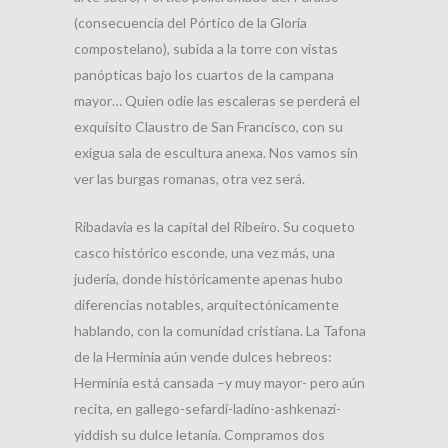
(consecuencia del Pórtico de la Gloria
compostelano), subida a la torre con vistas
panópticas bajo los cuartos de la campana
mayor… Quien odie las escaleras se perderá el
exquisito Claustro de San Francisco, con su
exigua sala de escultura anexa. Nos vamos sin
ver las burgas romanas, otra vez será.
Ribadavia es la capital del Ribeiro. Su coqueto
casco histórico esconde, una vez más, una
judería, donde históricamente apenas hubo
diferencias notables, arquitectónicamente
hablando, con la comunidad cristiana. La Tafona
de la Herminia aún vende dulces hebreos:
Herminia está cansada –y muy mayor- pero aún
recita, en gallego-sefardí-ladino-ashkenazí-
yiddish su dulce letanía. Compramos dos