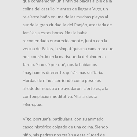
que conmemoran un sinfín de placas al pie de la
colina del castillo. Y antes de llegar a Vigo, un
relajante baño en una de las muchas playas al
sur de la gran ciudad, la del Panjón, atestada de
familias a estas horas. Nos la había
recomendado encarecidamente, junto con la
vecina de Patos, la simpatiquísima camarera que
nos consintió en la marisquería del almuerzo
tardío. Y no sé por qué, nos la habíamos
imaginamos diferente, quizás más solitaria.
Hordas de niños corriendo como posesos
alrededor nuestro no ayudaron, cierto es, a la
contemplación meditativa. Ni a la siesta
interruptus
.
Vigo, portuaria, patibularia, con su animado
casco histórico colgado de una colina. Siendo
niño, mis padres nos traían a esta ciudad de