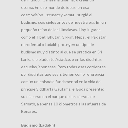
eterna. En ese mundo de ideas, en esa
cosmovisión –
samsara
y
karma
– surgió el
budismo, seis siglos antes de nuestra era. En un
pequeño reino de los Himalayas. Hoy, lugares
como el Tíbet, Bhután, Sikkim, Nepal, el Pakistán
nororiental o Ladakh protegen un tipo de
budismo muy distinto al que se practica en Sri
Lanka o el Sudeste Asiático, o en las distintas
escuelas japonesas. Pero todas esas corrientes,
por distintas que sean, tienen como referencia
común un episodio fundamental en la vida del
príncipe Siddharta Gautama, el Buda presente:
su discurso en el parque de los ciervos de
Sarnath, a apenas 10 kilómetros a las afueras de
Benarés.
Budismo (Ladakh)