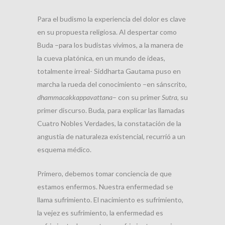
Para el budismo la experiencia del dolor es clave
en su propuesta religiosa. Al despertar como
Buda –para los budistas vivimos, a la manera de
la cueva platónica, en un mundo de ideas,
totalmente irreal- Siddharta Gautama puso en
marcha la rueda del conocimiento –en sánscrito,
dhammacakkappavattana
– con su primer
Sutra
, su
primer discurso. Buda, para explicar las llamadas
Cuatro Nobles Verdades, la constatación de la
angustia de naturaleza existencial, recurrió a un
esquema médico.
Primero, debemos tomar conciencia de que
estamos enfermos. Nuestra enfermedad se
llama sufrimiento. El nacimiento es sufrimiento,
la vejez es sufrimiento, la enfermedad es