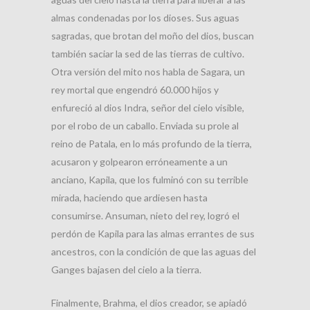
almas condenadas por los dioses. Sus aguas
sagradas, que brotan del moño del dios, buscan
también saciar la sed de las tierras de cultivo.
Otra versión del mito nos habla de Sagara, un
rey mortal que engendró 60.000 hijos y
enfureció al dios Indra, señor del cielo visible,
por el robo de un caballo. Enviada su prole al
reino de Patala, en lo más profundo de la tierra,
acusaron y golpearon erróneamente a un
anciano, Kapila, que los fulminó con su terrible
mirada, haciendo que ardiesen hasta
consumirse. Ansuman, nieto del rey, logró el
perdón de Kapila para las almas errantes de sus
ancestros, con la condición de que las aguas del
Ganges bajasen del cielo a la tierra.
Finalmente, Brahma, el dios creador, se apiadó