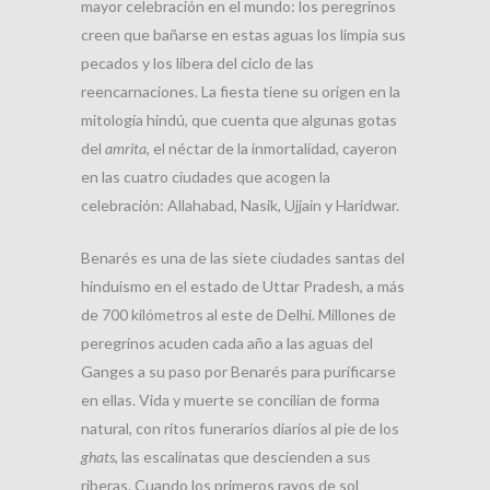
mayor celebración en el mundo: los peregrinos
creen que bañarse en estas aguas los limpia sus
pecados y los libera del ciclo de las
reencarnaciones. La fiesta tiene su origen en la
mitología hindú, que cuenta que algunas gotas
del
amrita
, el néctar de la inmortalidad, cayeron
en las cuatro ciudades que acogen la
celebración: Allahabad, Nasik, Ujjain y Haridwar.
Benarés es una de las siete ciudades santas del
hinduismo en el estado de Uttar Pradesh, a más
de 700 kilómetros al este de Delhi. Millones de
peregrinos acuden cada año a las aguas del
Ganges a su paso por Benarés para purificarse
en ellas. Vida y muerte se concilian de forma
natural, con ritos funerarios diarios al pie de los
ghats
, las escalinatas que descienden a sus
riberas. Cuando los primeros rayos de sol