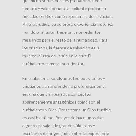
que dicho sufrimiento es probatorio, tiene
sentido y valor, permite al doliente probar su
fidelidad en Dios como experiencia de salvación.
Para los judíos, su dolorosa experiencia histórica
–un dolor injusto- tiene un valor redentor
mesiánico para el resto de la humanidad. Para
los cristianos, la fuente de salvación es la
muerte injusta de Jesús en la cruz. El
sufrimiento como valor redentor.
En cualquier caso, algunos teólogos judíos y
cristianos han preferido no profundizar en el
enigma que plantean dos conceptos
aparentemente antagónicos como son el
sufrimiento y Dios. Presentar a un Dios terrible
es casi blasfemo. Releyendo hace unos días
algunos pasajes de grandes filósofos y
escritores de origen judío sobre la experiencia