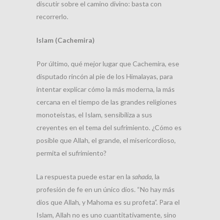
discutir sobre el camino divino: basta con
recorrerlo.
Islam (Cachemira)
Por último, qué mejor lugar que Cachemira, ese
disputado rincón al pie de los Himalayas, para
intentar explicar cómo la más moderna, la más
cercana en el tiempo de las grandes religiones
monoteístas, el Islam, sensibiliza a sus
creyentes en el tema del sufrimiento. ¿Cómo es
posible que Allah, el grande, el misericordioso,
permita el sufrimiento?
La respuesta puede estar en la
sahada
, la
profesión de fe en un único dios. “No hay más
dios que Allah, y Mahoma es su profeta”. Para el
Islam, Allah no es uno cuantitativamente, sino