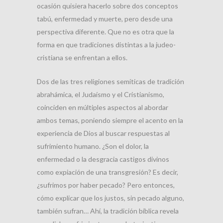
ocasión quisiera hacerlo sobre dos conceptos
tabú, enfermedad y muerte, pero desde una
perspectiva diferente. Que no es otra que la
forma en que tradiciones distintas a la judeo-
cristiana se enfrentan a ellos.
Dos de las tres religiones semíticas de tradición
abrahámica, el Judaísmo y el Cristianismo,
coinciden en múltiples aspectos al abordar
ambos temas, poniendo siempre el acento en la
experiencia de Dios al buscar respuestas al
sufrimiento humano. ¿Son el dolor, la
enfermedad o la desgracia castigos divinos
como expiación de una transgresión? Es decir,
¿sufrimos por haber pecado? Pero entonces,
cómo explicar que los justos, sin pecado alguno,
también sufran… Ahí, la tradición bíblica revela