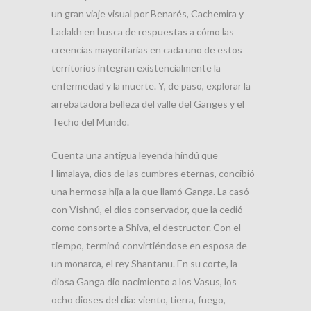
un gran viaje visual por Benarés, Cachemira y
Ladakh en busca de respuestas a cómo las
creencias mayoritarias en cada uno de estos
territorios integran existencialmente la
enfermedad y la muerte. Y, de paso, explorar la
arrebatadora belleza del valle del Ganges y el
Techo del Mundo.
Cuenta una antigua leyenda hindú que
Himalaya, dios de las cumbres eternas, concibió
una hermosa hija a la que llamó Ganga. La casó
con Vishnú, el dios conservador, que la cedió
como consorte a Shiva, el destructor. Con el
tiempo, terminó convirtiéndose en esposa de
un monarca, el rey Shantanu. En su corte, la
diosa Ganga dio nacimiento a los Vasus, los
ocho dioses del día: viento, tierra, fuego,