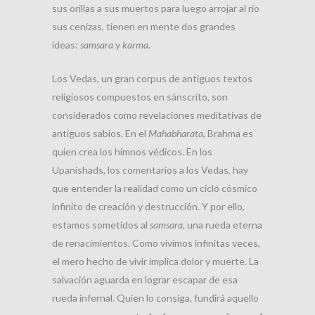
sus orillas a sus muertos para luego arrojar al río
sus cenizas, tienen en mente dos grandes
ideas:
samsara
y
karma
.
Los Vedas, un gran corpus de antiguos textos
religiosos compuestos en sánscrito, son
considerados como revelaciones meditativas de
antiguos sabios. En el
Mahabharata
, Brahma es
quien crea los himnos védicos. En los
Upanishads, los comentarios a los Vedas, hay
que entender la realidad como un ciclo cósmico
infinito de creación y destrucción. Y por ello,
estamos sometidos al
samsara
, una rueda eterna
de renacimientos. Como vivimos infinitas veces,
el mero hecho de vivir implica dolor y muerte. La
salvación aguarda en lograr escapar de esa
rueda infernal. Quien lo consiga, fundirá aquello