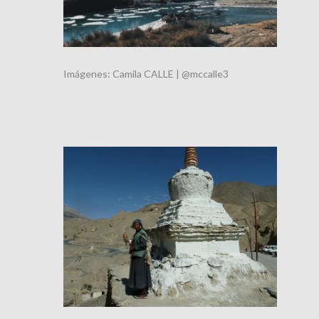
Imágenes: Camila CALLE | @mccalle3