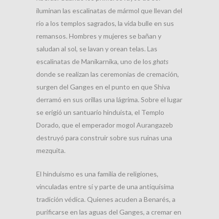
iluminan las escalinatas de mármol que llevan del
río a los templos sagrados, la vida bulle en sus
remansos. Hombres y mujeres se bañan y
saludan al sol, se lavan y orean telas. Las
escalinatas de Manikarnika, uno de los
ghats
donde se realizan las ceremonias de cremación,
surgen del Ganges en el punto en que Shiva
derramó en sus orillas una lágrima. Sobre el lugar
se erigió un santuario hinduista, el Templo
Dorado, que el emperador mogol Aurangazeb
destruyó para construir sobre sus ruinas una
mezquita.
El hinduismo es una familia de religiones,
vinculadas entre sí y parte de una antiquísima
tradición védica. Quienes acuden a Benarés, a
purificarse en las aguas del Ganges, a cremar en