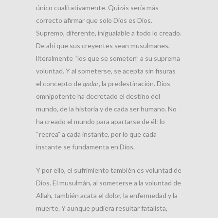
único cualitativamente. Quizás sería más
correcto afirmar que solo Dios es Dios.
Supremo, diferente, inigualable a todo lo creado.
De ahí que sus creyentes sean musulmanes,
literalmente “los que se someten” a su suprema
voluntad. Y al someterse, se acepta sin fisuras
el concepto de
qadar
, la predestinación. Dios
omnipotente ha decretado el destino del
mundo, de la historia y de cada ser humano. No
ha creado el mundo para apartarse de él: lo
“recrea” a cada instante, por lo que cada
instante se fundamenta en Dios.
Y por ello, el sufrimiento también es voluntad de
Dios. El musulmán, al someterse a la voluntad de
Allah, también acata el dolor, la enfermedad y la
muerte. Y aunque pudiera resultar fatalista,