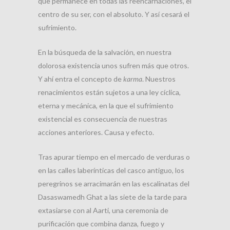
que permanece en todas las reencarnaciones, el
centro de su ser, con el absoluto. Y así cesará el
sufrimiento.
En la búsqueda de la salvación, en nuestra
dolorosa existencia unos sufren más que otros.
Y ahí entra el concepto de
karma
. Nuestros
renacimientos están sujetos a una ley cíclica,
eterna y mecánica, en la que el sufrimiento
existencial es consecuencia de nuestras
acciones anteriores. Causa y efecto.
Tras apurar tiempo en el mercado de verduras o
en las calles laberínticas del casco antiguo, los
peregrinos se arracimarán en las escalinatas del
Dasaswamedh Ghat a las siete de la tarde para
extasiarse con al Aarti, una ceremonia de
purificación que combina danza, fuego y