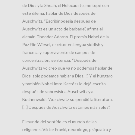
de Dios y la Shoah, el Holocausto, me topé con
este dilema: hablar de Dios después de
Auschwitz. “Escribir poesía después de
Auschwitz es un acto de barbarie”, afirma el
alemán Theodor Adorno. El premio Nobel de la
Paz Elie Wiesel, escritor en lengua yiddish y
francesa y superviviente de campos de
concentración, sentencia: “Después de
Auschwitz yo creo que ya no podemos hablar de
Dios, solo podemos hablar a Dios…”. Y el húngaro
y también Nobel Imre Kertész lo dejó escrito
después de sobrevivir a Auschwitz y a
Buchenwald: “Auschwitz suspendió la literatura.
[…] Después de Auschwitz estamos más solos”.
El mundo del sentido es el mundo de las
religiones. Viktor Frankl, neurólogo, psiquiatra y