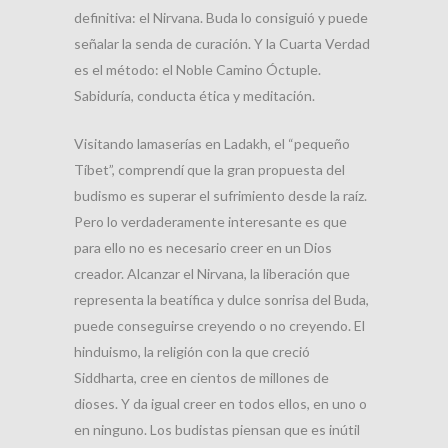
definitiva: el Nirvana. Buda lo consiguió y puede
señalar la senda de curación. Y la Cuarta Verdad
es el método: el Noble Camino Óctuple.
Sabiduría, conducta ética y meditación.
Visitando lamaserías en Ladakh, el “pequeño
Tíbet”, comprendí que la gran propuesta del
budismo es superar el sufrimiento desde la raíz.
Pero lo verdaderamente interesante es que
para ello no es necesario creer en un Dios
creador. Alcanzar el Nirvana, la liberación que
representa la beatífica y dulce sonrisa del Buda,
puede conseguirse creyendo o no creyendo. El
hinduismo, la religión con la que creció
Siddharta, cree en cientos de millones de
dioses. Y da igual creer en todos ellos, en uno o
en ninguno. Los budistas piensan que es inútil