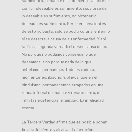
sufrimiento, la muerte es sufrimiento, asociarse
con lo indeseable es sufrimiento, separarse de
lo deseable es sufrimiento, no obtener lo
deseado es sufrimiento. Pero ser conscientes
de esto no basta: solo se podrá curar al enfermo
si se detecta la causa de su enfermedad. Y ahí
radica la segunda verdad: el deseo causa dolor.
No porque no podamos conseguir lo que
deseamos, sino porque nada de lo que
anhelamos permanece. Todo es caduco,
momentáneo, ilusorio. Y, al igual que en el
hinduismo, permanecemos atrapados en una
ronda infernal de muerte y renacimiento, de
infinitas existencias: el
samsara
. La infelicidad
eterna.
La Tercera Verdad afirma que es posible poner
fin al sufrimiento y alcanzar la liberación