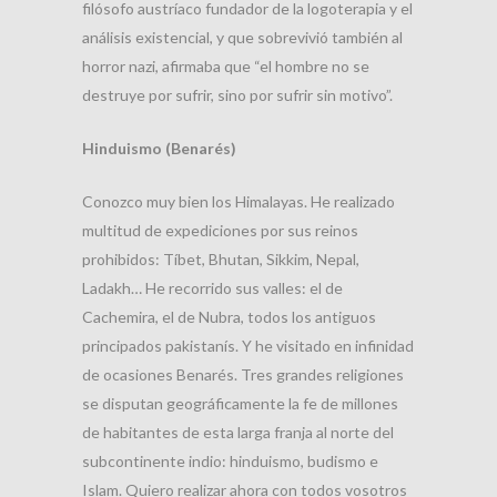
filósofo austríaco fundador de la logoterapia y el
análisis existencial, y que sobrevivió también al
horror nazi, afirmaba que “el hombre no se
destruye por sufrir, sino por sufrir sin motivo”.
Hinduismo (Benarés)
Conozco muy bien los Himalayas. He realizado
multitud de expediciones por sus reinos
prohibidos: Tíbet, Bhutan, Sikkim, Nepal,
Ladakh… He recorrido sus valles: el de
Cachemira, el de Nubra, todos los antiguos
principados pakistanís. Y he visitado en infinidad
de ocasiones Benarés. Tres grandes religiones
se disputan geográficamente la fe de millones
de habitantes de esta larga franja al norte del
subcontinente indio: hinduismo, budismo e
Islam. Quiero realizar ahora con todos vosotros