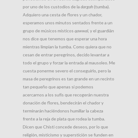
por uno de los custodios de la
dargah
(tumba).
Adquiero una cesta de flores y un chador,
esperamos unos minutos sentados frente a un
grupo de músicos místicos
qawwal
, y el guardián
nos dice que tenemos que esperar una hora
mientras limpian la tumba. Como quiera que no
cesan de entrar peregrinos, decido levantar a
todo el grupo y forzar la entrada al mausoleo. Me
cuesta ponerme severo el conseguirlo, pero la
masa de peregrinos es tan grande en un recinto
tan pequeño que apenas si podemos
acercarnos a los sufís que recogerán nuestra
donación de flores, bendecirán el chador y
terminarán haciéndonos humillar la cabeza
frente a la reja de plata que rodea la tumba.
Dicen que Chisti concede deseos, por lo que
religión, misticismo y superstición se funden en