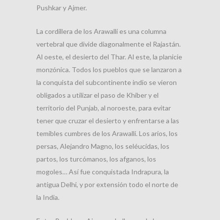
Pushkar y Ajmer.
La cordillera de los Arawalli es una columna
vertebral que divide diagonalmente el Rajastán.
Al oeste, el desierto del Thar. Al este, la planicie
monzónica. Todos los pueblos que se lanzaron a
la conquista del subcontinente indio se vieron
obligados a utilizar el paso de Khiber y el
territorio del Punjab, al noroeste, para evitar
tener que cruzar el desierto y enfrentarse a las
temibles cumbres de los Arawalli. Los arios, los
persas, Alejandro Magno, los seléucidas, los
partos, los turcómanos, los afganos, los
mogoles… Así fue conquistada Indrapura, la
antigua Delhi, y por extensión todo el norte de
la India.