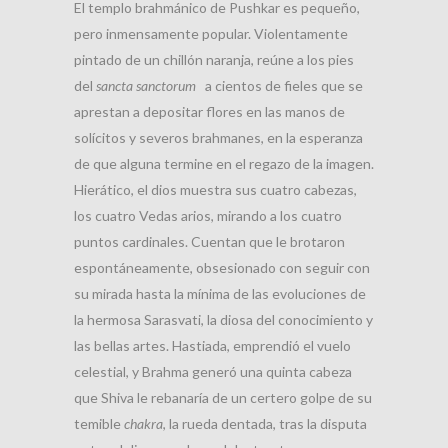
El templo brahmánico de Pushkar es pequeño,
pero inmensamente popular. Violentamente
pintado de un chillón naranja, reúne a los pies
del
sancta sanctorum
a cientos de fieles que se
aprestan a depositar flores en las manos de
solícitos y severos brahmanes, en la esperanza
de que alguna termine en el regazo de la imagen.
Hierático, el dios muestra sus cuatro cabezas,
los cuatro Vedas arios, mirando a los cuatro
puntos cardinales. Cuentan que le brotaron
espontáneamente, obsesionado con seguir con
su mirada hasta la mínima de las evoluciones de
la hermosa Sarasvati, la diosa del conocimiento y
las bellas artes. Hastiada, emprendió el vuelo
celestial, y Brahma generó una quinta cabeza
que Shiva le rebanaría de un certero golpe de su
temible
chakra
, la rueda dentada, tras la disputa