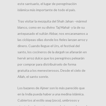
este santuario, el lugar de peregrinación
islámica más importante de todo el país.
Tras visitar la mezquita del Shah Jahan –mármol
blanco, como en su divino Taj Mahal- y la de su
antepasado el sultán Akbar, nos encaramamos a
las ciclópeas ollas donde los fieles lanzan arroz y
dinero. Cuando llegue el Urs, el festival del
santo, los cocineros de la
dargah
se afanarán en
hervir arroz dulce que los peregrinos pelearán
por comprar para distribuírselo de forma
gratuita a los menesterosos. Desde el cielo de
Allah, el santo sonríe.
Los bazares de Ajmer son lo más parecido que
en la India pueda haber a una medina islámica.
Cubiertos al estilo
souq
(zoco), umbrosos y