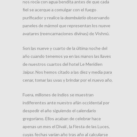
nos rocía con agua bendita antes de que cada
fiel se acerque a comulgar con el fuego
purificador y realice la
deambulatio
observando
paneles de mármol que representan los nueve
avatares (reencarnaciones divinas) de Vishnú.
Son las nueve y cuarto de la última noche del
año cuando tenemos ya en las manos las llaves
de nuestros cuartos del hotel Le Meridien
Jaipur. Nos hemos citado a las diez y media para
cenar, tomar las uvas y brindar por el nuevo año.
Fuera, millones de indios se muestran
indiferentes ante nuestro afán occidental por
despedir el año siguiendo el calendario
gregoriano. Ellos acaban de celebrar hace
apenas un mes el Divali , la Fiesta de las Luces,
cuyas fechas varían año tras año al calcularse