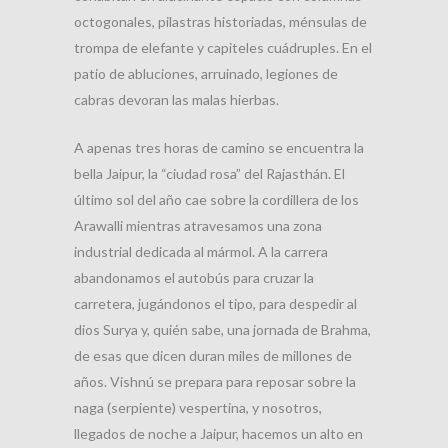
octogonales, pilastras historiadas, ménsulas de
trompa de elefante y capiteles cuádruples. En el
patio de abluciones, arruinado, legiones de
cabras devoran las malas hierbas.
A apenas tres horas de camino se encuentra la
bella Jaipur, la “ciudad rosa” del Rajasthán. El
último sol del año cae sobre la cordillera de los
Arawalli mientras atravesamos una zona
industrial dedicada al mármol. A la carrera
abandonamos el autobús para cruzar la
carretera, jugándonos el tipo, para despedir al
dios Surya y, quién sabe, una jornada de Brahma,
de esas que dicen duran miles de millones de
años. Vishnú se prepara para reposar sobre la
naga (serpiente) vespertina, y nosotros,
llegados de noche a Jaipur, hacemos un alto en