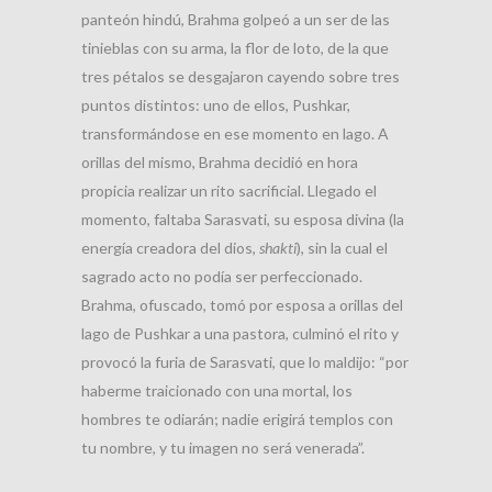
panteón hindú, Brahma golpeó a un ser de las
tinieblas con su arma, la flor de loto, de la que
tres pétalos se desgajaron cayendo sobre tres
puntos distintos: uno de ellos, Pushkar,
transformándose en ese momento en lago. A
orillas del mismo, Brahma decidió en hora
propicia realizar un rito sacrificial. Llegado el
momento, faltaba Sarasvati, su esposa divina (la
energía creadora del dios,
shakti
), sin la cual el
sagrado acto no podía ser perfeccionado.
Brahma, ofuscado, tomó por esposa a orillas del
lago de Pushkar a una pastora, culminó el rito y
provocó la furia de Sarasvati, que lo maldijo: “por
haberme traicionado con una mortal, los
hombres te odiarán; nadie erigirá templos con
tu nombre, y tu imagen no será venerada”.