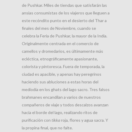
de Pushkar. Miles de tiendas que satisfarán las
ansias consumistas de los viajeros que lleguen a
este recóndito punto en el desierto del Thar a
finales del mes de Noviembre, cuando se
celebra la Feria de Pushkar, la mayor de la India.
Originalmente centrada en el comercio de
camellos y dromedarios, es últimamente más
ecléctica, etnográficamente apasionante,
colorista y pintoresca. Fuera de temporada, la
ciudad es apacible, y apenas hay peregrinos
haciendo sus abluciones a estas horas del
mediodía en los ghats del lago sacro. Tres falsos
brahmanes encandilan a varios de nuestros
compañeros de viaje y todos descalzos avanzan
hacia el borde del lago, realizando ritos de
purificación con
tikka
roja, flores y agua sacra. Y
la propina final, que no falte.