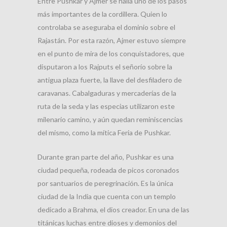
Entre Pushkar y Ajmer se halla uno de los pasos
más importantes de la cordillera. Quien lo
controlaba se aseguraba el dominio sobre el
Rajastán. Por esta razón, Ajmer estuvo siempre
en el punto de mira de los conquistadores, que
disputaron a los Rajputs el señorío sobre la
antigua plaza fuerte, la llave del desfiladero de
caravanas. Cabalgaduras y mercaderías de la
ruta de la seda y las especias utilizaron este
milenario camino, y aún quedan reminiscencias
del mismo, como la mítica Feria de Pushkar.
Durante gran parte del año, Pushkar es una
ciudad pequeña, rodeada de picos coronados
por santuarios de peregrinación. Es la única
ciudad de la India que cuenta con un templo
dedicado a Brahma, el dios creador. En una de las
titánicas luchas entre dioses y demonios del